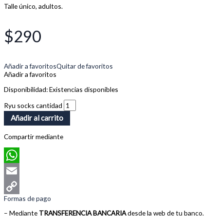
Talle único, adultos.
$
290
Añadir a favoritos
Quitar de favoritos
Añadir a favoritos
Disponibilidad:
Existencias disponibles
Ryu socks cantidad
Añadir al carrito
Compartir mediante
WhatsApp
Email
Formas de pago
Copy
– Mediante
TRANSFERENCIA BANCARIA
desde la web de tu banco.
Link