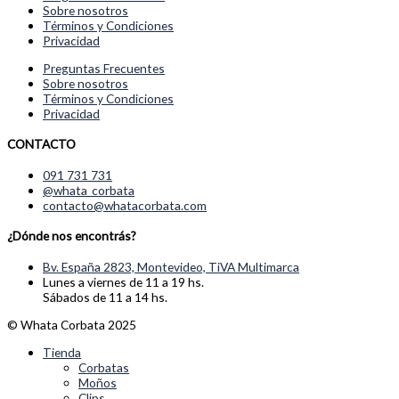
Sobre nosotros
Términos y Condiciones
Privacidad
Preguntas Frecuentes
Sobre nosotros
Términos y Condiciones
Privacidad
CONTACTO
091 731 731
@whata_corbata
contacto@whatacorbata.com
¿Dónde nos encontrás?
Bv. España 2823, Montevideo, TiVA Multimarca
Lunes a viernes de 11 a 19 hs.
Sábados de 11 a 14 hs.
© Whata Corbata 2025
Tienda
Corbatas
Moños
Clips