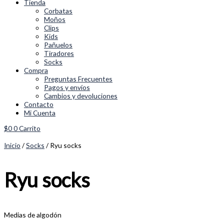
Tienda
Corbatas
Moños
Clips
Kids
Pañuelos
Tiradores
Socks
Compra
Preguntas Frecuentes
Pagos y envíos
Cambios y devoluciones
Contacto
Mi Cuenta
$
0
0
Carrito
Inicio
/
Socks
/ Ryu socks
Ryu socks
Medias de algodón