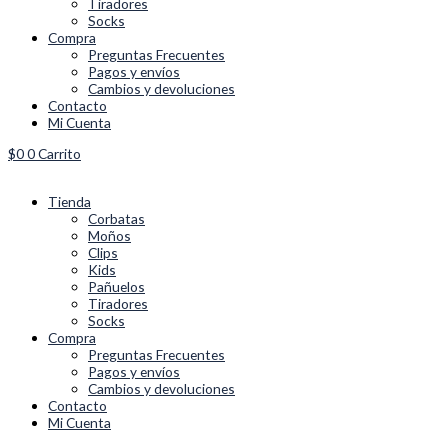
Tiradores
Socks
Compra
Preguntas Frecuentes
Pagos y envíos
Cambios y devoluciones
Contacto
Mi Cuenta
$
0
0
Carrito
Tienda
Corbatas
Moños
Clips
Kids
Pañuelos
Tiradores
Socks
Compra
Preguntas Frecuentes
Pagos y envíos
Cambios y devoluciones
Contacto
Mi Cuenta