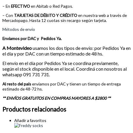
– En
EFECTIVO
en Abitab o Red Pagos.
– Con
TARJETAS DE DÉBITO Y CRÉDITO
en nuestra web a través de
Mercadopago. Hasta 12 cuotas sin recargo según tarjeta.
Métodos de envío
Enviamos por DAC y Pedidos Ya.
A
Montevideo
usamos los dos tipos de envío:
por Pedidos Ya en
el día y por DAC con un tiempo estimado de 48 hs.
El envío en el día por Pedidos Ya se coordina previamente,
según el stock disponible en el local. Coordiná con nosotros al
whatsapp 091 731 731.
Al resto del país
enviamos por DAC y tienen un tiempo de entrega
estimado de 48-72 hs.
** ENVÍOS GRATUITOS EN COMPRAS MAYORES A $2800 **
Productos relacionados
Añadir a favoritos