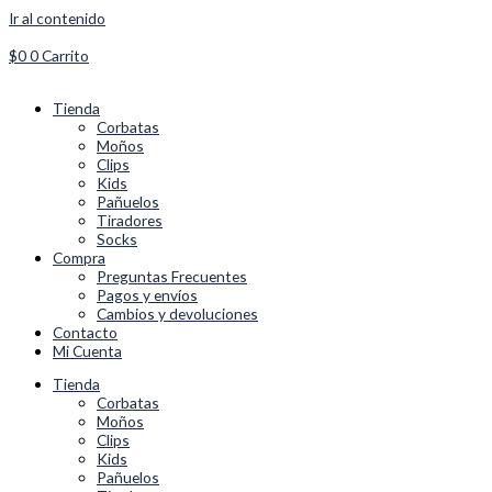
Ir al contenido
$
0
0
Carrito
Tienda
Corbatas
Moños
Clips
Kids
Pañuelos
Tiradores
Socks
Compra
Preguntas Frecuentes
Pagos y envíos
Cambios y devoluciones
Contacto
Mi Cuenta
Tienda
Corbatas
Moños
Clips
Kids
Pañuelos