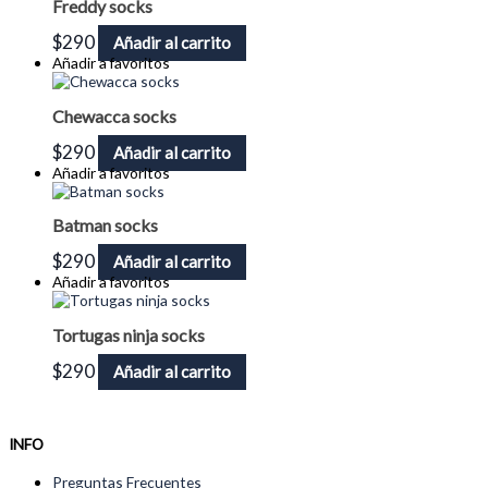
Freddy socks
$
290
Añadir al carrito
Añadir a favoritos
Chewacca socks
$
290
Añadir al carrito
Añadir a favoritos
Batman socks
$
290
Añadir al carrito
Añadir a favoritos
Tortugas ninja socks
$
290
Añadir al carrito
INFO
Preguntas Frecuentes