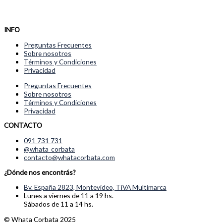
INFO
Preguntas Frecuentes
Sobre nosotros
Términos y Condiciones
Privacidad
Preguntas Frecuentes
Sobre nosotros
Términos y Condiciones
Privacidad
CONTACTO
091 731 731
@whata_corbata
contacto@whatacorbata.com
¿Dónde nos encontrás?
Bv. España 2823, Montevideo, TiVA Multimarca
Lunes a viernes de 11 a 19 hs.
Sábados de 11 a 14 hs.
© Whata Corbata 2025