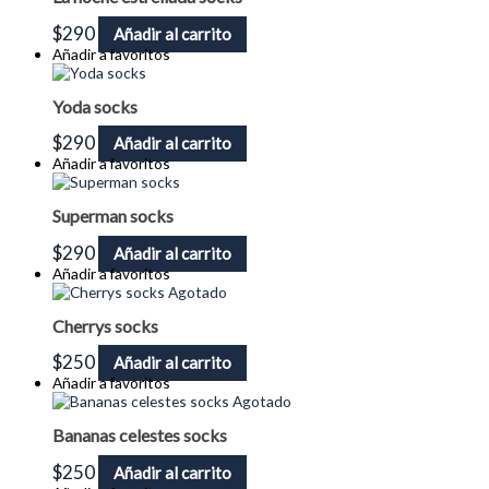
$
290
Añadir al carrito
Añadir a favoritos
Yoda socks
$
290
Añadir al carrito
Añadir a favoritos
Superman socks
$
290
Añadir al carrito
Añadir a favoritos
Agotado
Cherrys socks
$
250
Añadir al carrito
Añadir a favoritos
Agotado
Bananas celestes socks
$
250
Añadir al carrito