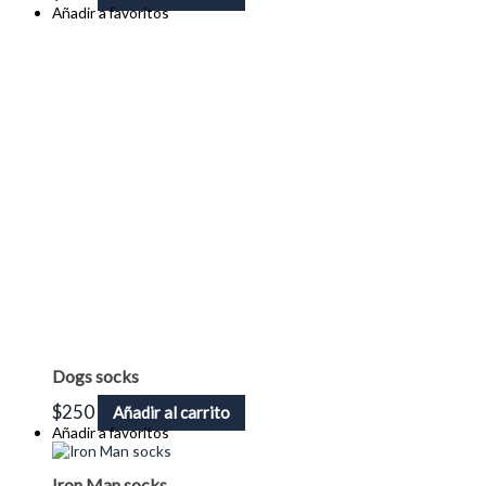
Añadir a favoritos
Dogs socks
$
250
Añadir al carrito
Añadir a favoritos
Iron Man socks