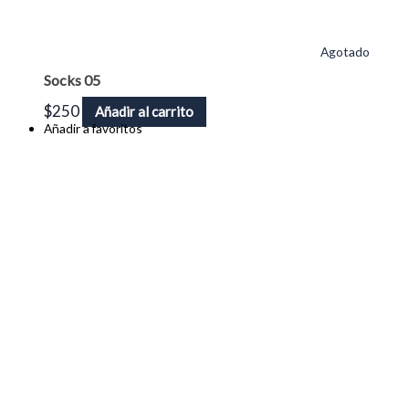
Agotado
Socks 05
$
250
Añadir al carrito
Añadir a favoritos