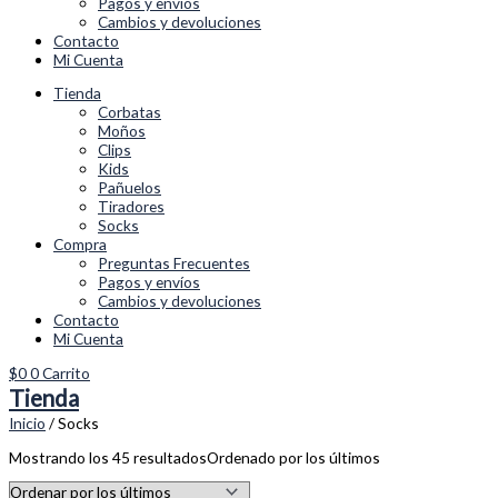
Pagos y envíos
Cambios y devoluciones
Contacto
Mi Cuenta
Tienda
Corbatas
Moños
Clips
Kids
Pañuelos
Tiradores
Socks
Compra
Preguntas Frecuentes
Pagos y envíos
Cambios y devoluciones
Contacto
Mi Cuenta
$
0
0
Carrito
Tienda
Inicio
/ Socks
Mostrando los 45 resultados
Ordenado por los últimos