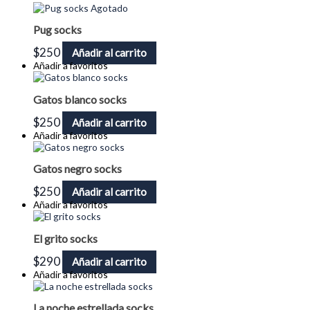
Agotado
Pug socks
$
250
Añadir al carrito
Añadir a favoritos
Gatos blanco socks
$
250
Añadir al carrito
Añadir a favoritos
Gatos negro socks
$
250
Añadir al carrito
Añadir a favoritos
El grito socks
$
290
Añadir al carrito
Añadir a favoritos
La noche estrellada socks