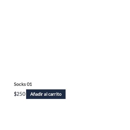
Socks 01
$
250
Añadir al carrito