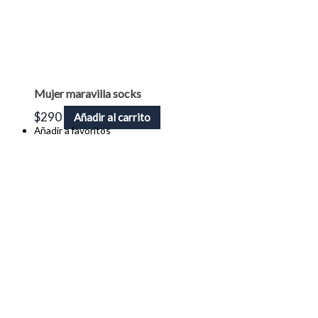
Mujer maravilla socks
$
290
Añadir al carrito
Añadir a favoritos