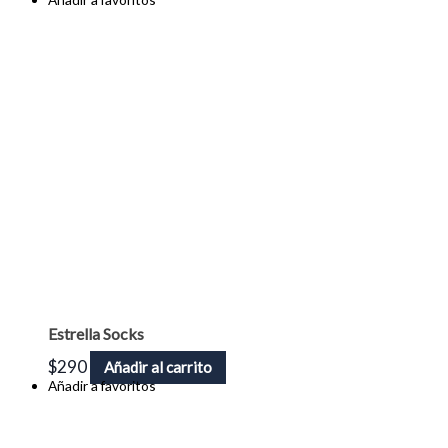
Estrella Socks
$
290
Añadir al carrito
Añadir a favoritos