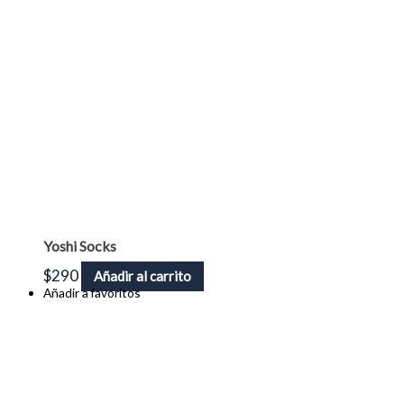
Yoshi Socks
$
290
Añadir al carrito
Añadir a favoritos