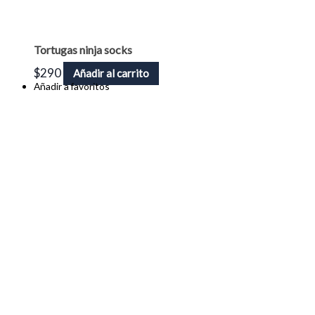
Tortugas ninja socks
$
290
Añadir al carrito
Añadir a favoritos