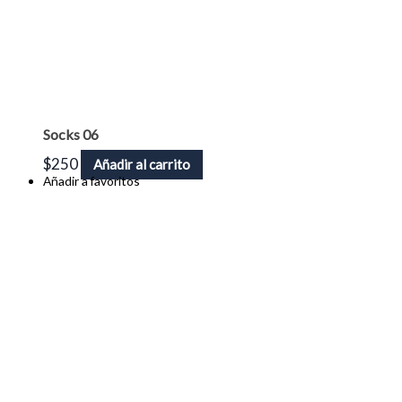
Socks 06
$
250
Añadir al carrito
Añadir a favoritos