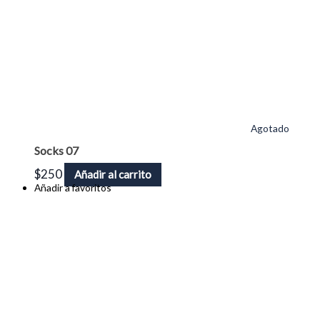
Agotado
Socks 07
$
250
Añadir al carrito
Añadir a favoritos