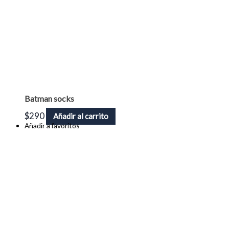
Batman socks
$
290
Añadir al carrito
Añadir a favoritos