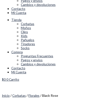
Pagos y envíos
Cambios y devoluciones
Contacto
Mi Cuenta
Tienda
Corbatas
Moños
Clips
Kids
Pañuelos
Tiradores
Socks
Compra
Preguntas Frecuentes
Pagos y envíos
Cambios y devoluciones
Contacto
Mi Cuenta
$
0
0
Carrito
Inicio
/
Corbatas
/
Florales
/ Black Rose