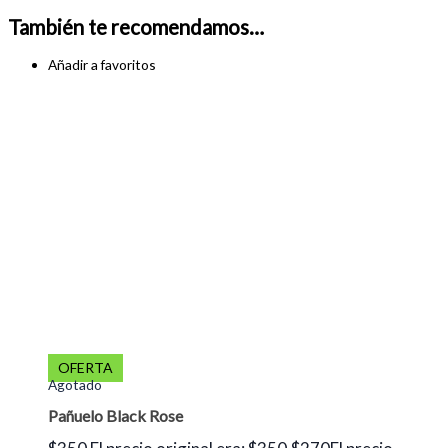
También te recomendamos…
Añadir a favoritos
OFERTA
Agotado
Pañuelo Black Rose