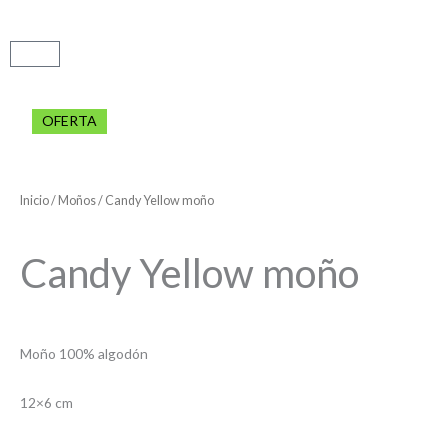
Carrito
OFERTA
Inicio
/
Moños
/ Candy Yellow moño
Candy Yellow moño
Moño 100% algodón
12×6 cm