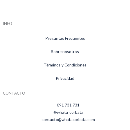
INFO
Preguntas Frecuentes
Sobre nosotros
Términos y Condiciones
Privacidad
CONTACTO
091 731 731
@whata_corbata
contacto@whatacorbata.com