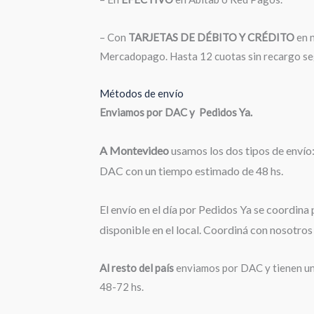
– Con
TARJETAS DE DÉBITO Y CRÉDITO
en n
Mercadopago. Hasta 12 cuotas sin recargo seg
Métodos de envío
Enviamos por DAC y Pedidos Ya.
A
Montevideo
usamos los dos tipos de envío
DAC con un tiempo estimado de 48 hs.
El envío en el día por Pedidos Ya se coordina
disponible en el local. Coordiná con nosotro
Al resto del país
enviamos por DAC y tienen un
48-72 hs.