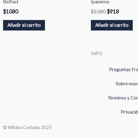
Belfast
Ipanema
$
1080
$
1080
$
918
Añadir al carrito
Añadir al carrito
INFO
Preguntas Fr
Sobre nos
Términos y Co
Privaci
© Whata Corbata 2025