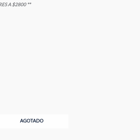
S A $2800 **
AGOTADO