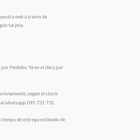
uestra web a través de
ún tarjeta.
:
por Pedidos Ya en el día y por
 previamente, según el stock
s al whatsapp 091 731 731.
 tiempo de entrega estimado de