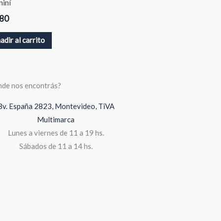
miní
80
adir al carrito
de nos encontrás?
Bv. España 2823, Montevideo, TiVA
Multimarca
Lunes a viernes de 11 a 19 hs.
Sábados de 11 a 14 hs.