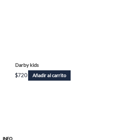
Darby kids
$
720
Añadir al carrito
INFO