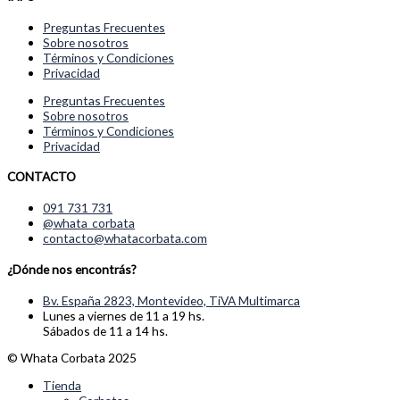
Preguntas Frecuentes
Sobre nosotros
Términos y Condiciones
Privacidad
Preguntas Frecuentes
Sobre nosotros
Términos y Condiciones
Privacidad
CONTACTO
091 731 731
@whata_corbata
contacto@whatacorbata.com
¿Dónde nos encontrás?
Bv. España 2823, Montevideo, TiVA Multimarca
Lunes a viernes de 11 a 19 hs.
Sábados de 11 a 14 hs.
© Whata Corbata 2025
Tienda