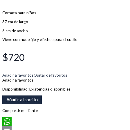
Corbata para niños
37 cm de largo
6 cm de ancho
Viene con nudo fijo y elástico para el cuello
$
720
Añadir a favoritos
Quitar de favoritos
Añadir a favoritos
Disponibilidad:
Existencias disponibles
Añadir al carrito
Compartir mediante