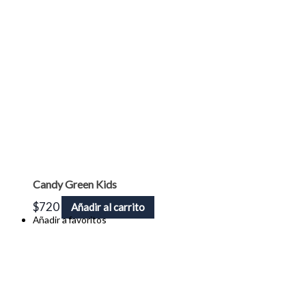
Candy Green Kids
$
720
Añadir al carrito
Añadir a favoritos