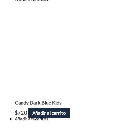
Candy Dark Blue Kids
$
720
Añadir al carrito
Añadir a favoritos