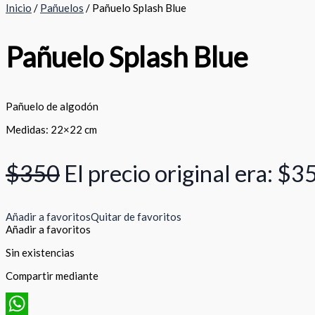
Inicio
/
Pañuelos
/ Pañuelo Splash Blue
Pañuelo Splash Blue
Pañuelo de algodón
Medidas: 22×22 cm
$
350
El precio original era: $3
Añadir a favoritos
Quitar de favoritos
Añadir a favoritos
Sin existencias
Compartir mediante