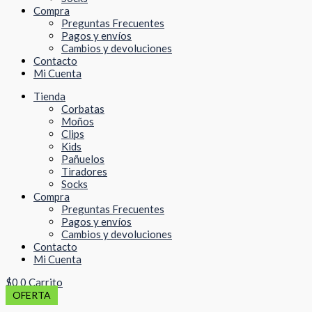
Compra
Preguntas Frecuentes
Pagos y envíos
Cambios y devoluciones
Contacto
Mi Cuenta
Tienda
Corbatas
Moños
Clips
Kids
Pañuelos
Tiradores
Socks
Compra
Preguntas Frecuentes
Pagos y envíos
Cambios y devoluciones
Contacto
Mi Cuenta
$
0
0
Carrito
OFERTA