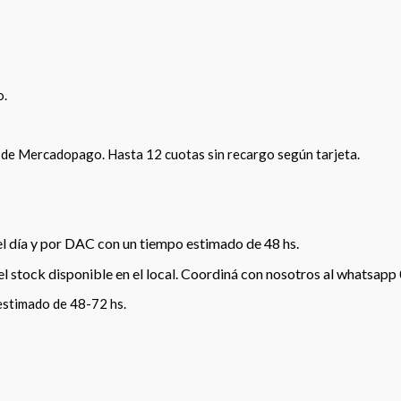
o.
 de Mercadopago. Hasta 12 cuotas sin recargo según tarjeta.
el día y por DAC con un tiempo estimado de 48 hs.
 el stock disponible en el local. Coordiná con nosotros al whatsap
estimado de 48-72 hs.