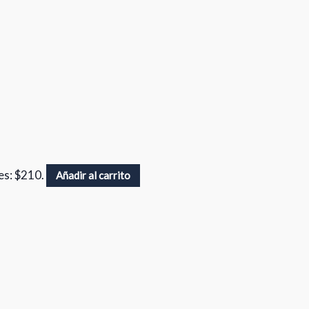
 es: $210.
Añadir al carrito