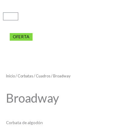
Carrito
OFERTA
Inicio
/
Corbatas
/
Cuadros
/ Broadway
Broadway
Corbata de algodón