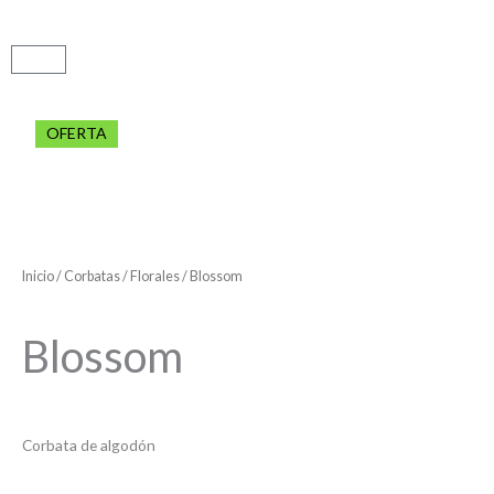
Carrito
OFERTA
Inicio
/
Corbatas
/
Florales
/ Blossom
Blossom
Corbata de algodón