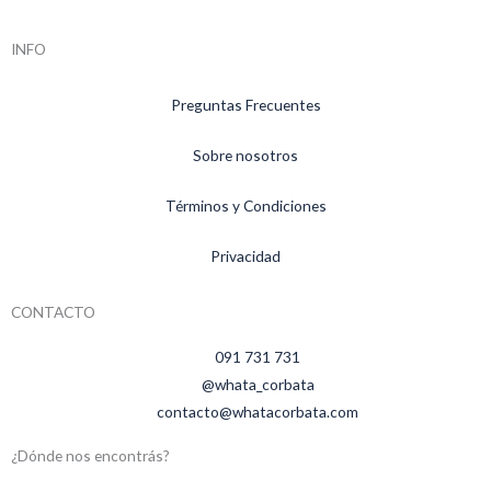
INFO
Preguntas Frecuentes
Sobre nosotros
Términos y Condiciones
Privacidad
CONTACTO
091 731 731
@whata_corbata
contacto@whatacorbata.com
¿Dónde nos encontrás?