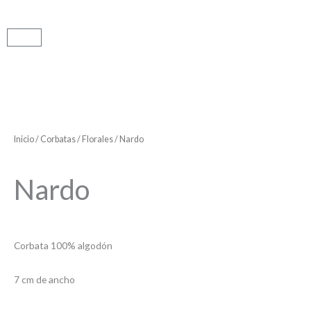
Carrito
Inicio
/
Corbatas
/
Florales
/ Nardo
Nardo
Corbata 100% algodón
7 cm de ancho