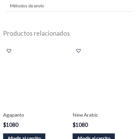
Métodos de envío
Productos relacionados
Agapanto
New Arabic
$
1080
$
1080
Añadir al carrito
Añadir al carrito