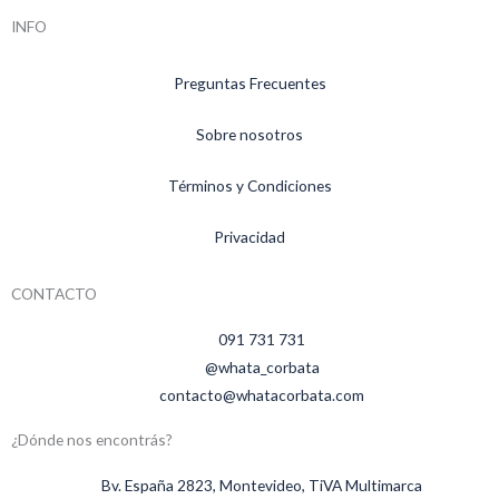
INFO
Preguntas Frecuentes
Sobre nosotros
Términos y Condiciones
Privacidad
CONTACTO
091 731 731
@whata_corbata
contacto@whatacorbata.com
¿Dónde nos encontrás?
Bv. España 2823, Montevideo, TiVA Multimarca